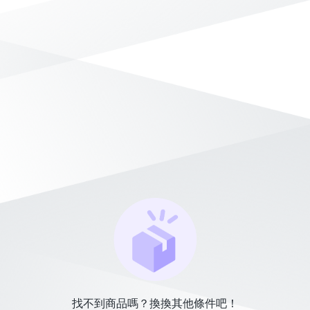
找不到商品嗎？換換其他條件吧！