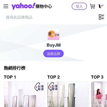
Yahoo購物中心
登入
BuyJM
追蹤品牌
熱銷排行榜
TOP 1
TOP 2
TOP 3