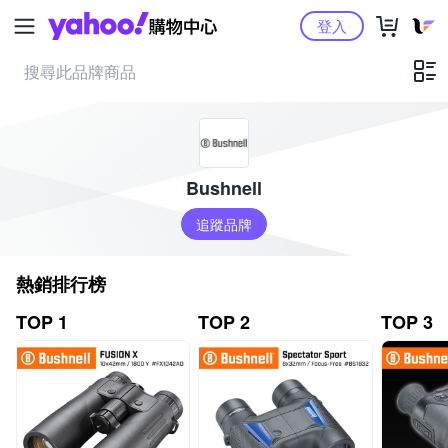
Yahoo購物中心
登入
Bushnell
追蹤品牌
熱銷排行榜
TOP 1
TOP 2
TOP 3