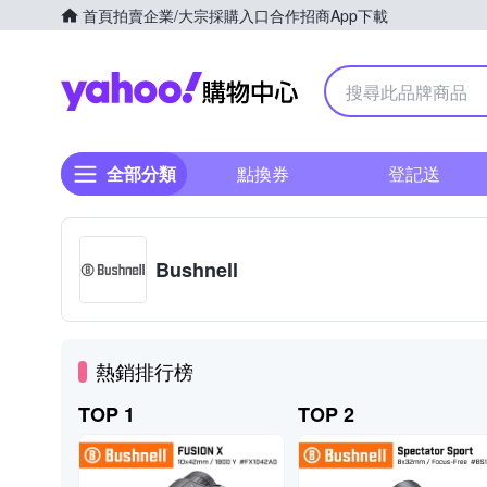
首頁
拍賣
企業/大宗採購入口
合作招商
App下載
Yahoo購物中心
全部分類
點換券
登記送
Bushnell
熱銷排行榜
TOP 1
TOP 2