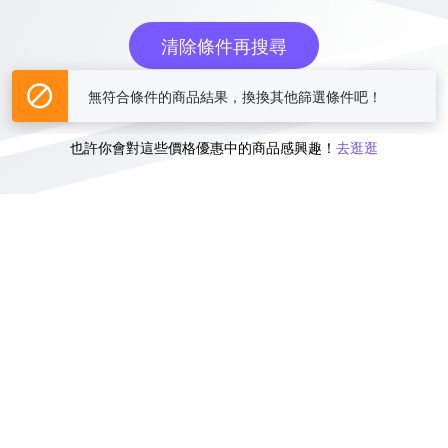
清除條件再搜尋
無符合條件的商品結果，換換其他篩選條件吧！
或
也許你會對這些價格優惠中的商品感興趣！
去逛逛