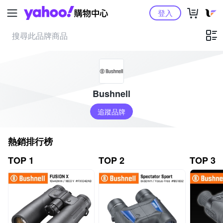
Yahoo購物中心
登入
Bushnell
追蹤品牌
熱銷排行榜
TOP 1
TOP 2
TOP 3