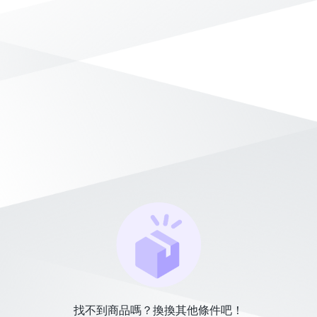
找不到商品嗎？換換其他條件吧！