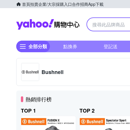
首頁
拍賣
企業/大宗採購入口
合作招商
App下載
Yahoo購物中心
全部分類
點換券
登記送
Bushnell
熱銷排行榜
TOP 1
TOP 2