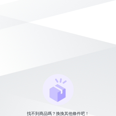
找不到商品嗎？換換其他條件吧！