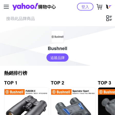
Yahoo購物中心
登入
Bushnell
追蹤品牌
熱銷排行榜
TOP 1
TOP 2
TOP 3