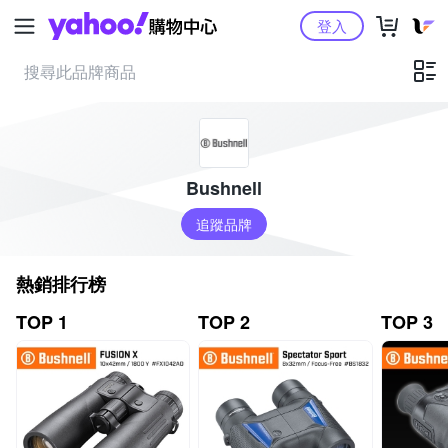
Yahoo購物中心
登入
Bushnell
追蹤品牌
熱銷排行榜
TOP 1
TOP 2
TOP 3