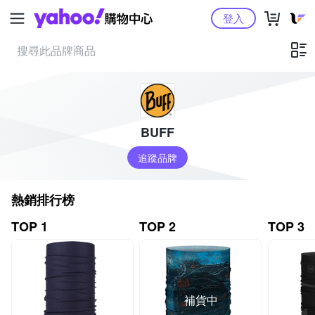
Yahoo購物中心
登入
BUFF
追蹤品牌
熱銷排行榜
TOP 1
TOP 2
TOP 3
補貨中