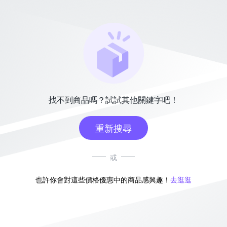
找不到商品嗎？試試其他關鍵字吧！
重新搜尋
或
也許你會對這些價格優惠中的商品感興趣！
去逛逛