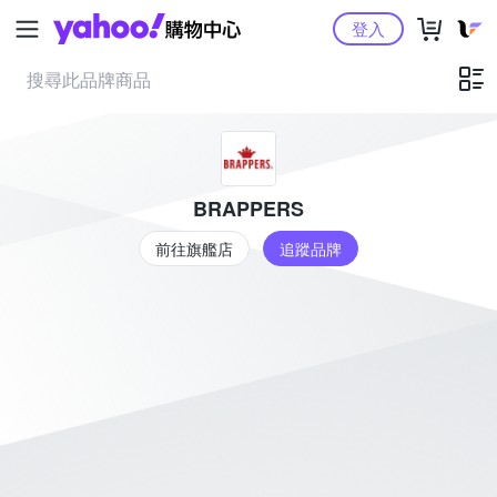
Yahoo購物中心
登入
BRAPPERS
前往旗艦店
追蹤品牌