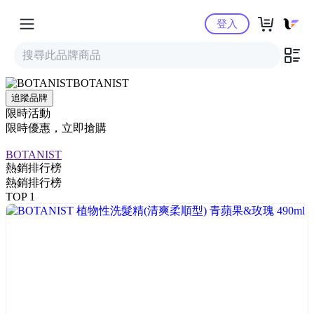
Yahoo購物中心
登入
BOTANIST
追蹤品牌
限時活動
限時優惠，立即搶購
BOTANIST
熱銷排行榜
熱銷排行榜
TOP 1