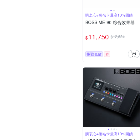
購衷心+聯名卡最高10%回饋
BOSS ME-90 綜合效果器
11,750
$12,634
$
挑戰低價
券
購衷心+聯名卡最高10%回饋