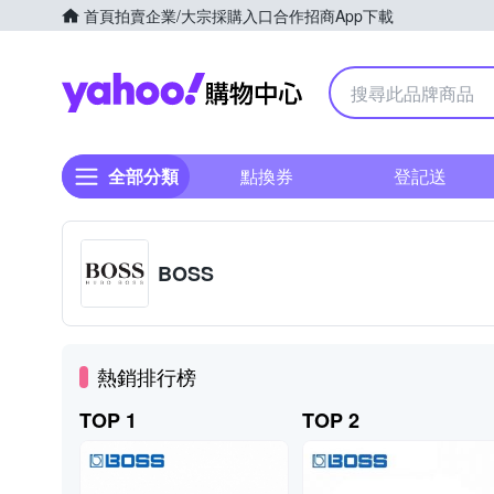
首頁
拍賣
企業/大宗採購入口
合作招商
App下載
Yahoo購物中心
全部分類
點換券
登記送
BOSS
熱銷排行榜
TOP 1
TOP 2