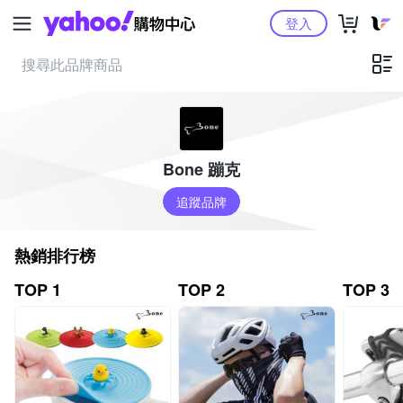
Yahoo購物中心
登入
Bone 蹦克
追蹤品牌
熱銷排行榜
TOP 1
TOP 2
TOP 3