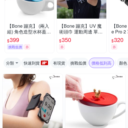
【Bone 蹦克】 (兩入
【Bone 蹦克】UV 魔
【Bone
組) 角色造型水杯蓋
術頭巾 運動周邊 單車
e Pro
無毒認證矽膠
周邊 運動頭巾 吸汗 防
綁 第2
399
350
320
$
$
$
曬
機周邊
挑戰低價
券
券
券
架 手機
分類
快速到貨
有現貨
挑戰低價
價格低到高
顏色