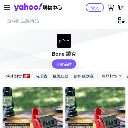
Yahoo購物中心
登入
Bone 蹦克
追蹤品牌
快速到貨
有現貨
挑戰低價
價格低到高
商品類型