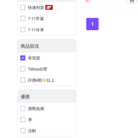
快速到貨
7-11常溫
1
7-11冷凍
商品狀況
有現貨
Yahoo自營
評價4顆
以上
優惠
挑戰低價
券
活動