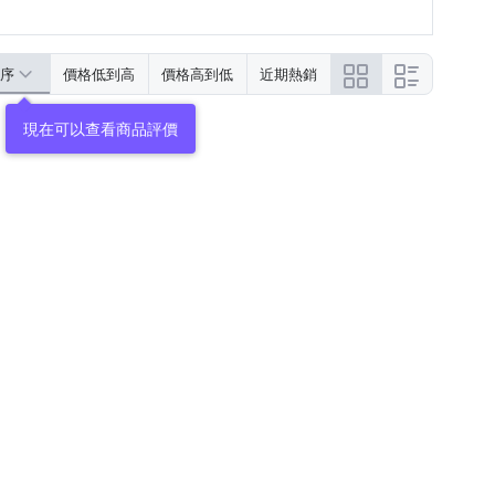
序
價格低到高
價格高到低
近期熱銷
現在可以查看商品評價