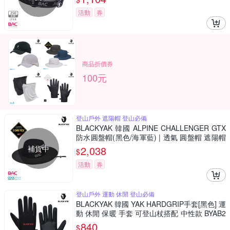
活動
券
商品折價券
100元
登山戶外 遮陽帽 登山必備
BLACKYAK 韓國 ALPINE CHALLENGER GTX
防水圓盤帽(黑色/海軍藍) | 透氣 圓盤帽 遮陽帽
登山必備 休閒帽 登山帽|BYBB1NAH03
補貨中
2,038
$
活動
券
登山戶外 運動 休閒 登山必備
BLACKYAK 韓國 YAK HARDGRIP手套[黑色] 運
動 休閒 保暖 手套 可登山杖搭配 中性款 BYAB2
NAN01
840
$