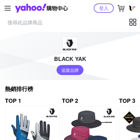
Yahoo購物中心
登入
BLACK YAK
追蹤品牌
熱銷排行榜
TOP 1
TOP 2
TOP 3