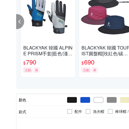
BLACKYAK 韓國 ALPIN
BLACKYAK 韓國 TOU
E PRISM手套[藍色/淺卡
IST圓盤帽[玫紅色/碳灰/
其]春夏 防曬手套 運動手
海軍藍]BYBB2NAF03
790
690
$
$
套 中性款 BYCB1NAN0
秋冬 遮陽帽 圓盤帽 保
1
活動
券
帽 中性款
活動
券
顏色
配件
漁夫帽
棒球帽 
款式
踝襪 / 隱形襪
空心帽
女
人造纖維
手套
快乾
其他包款
女童
頭巾 / 領巾 / 脖圍
抑菌除臭
男
抗菌
男
M
FREE SIZE
GORE-TEX
16~2
適用性別
材質
類別
功能
尺寸
包款