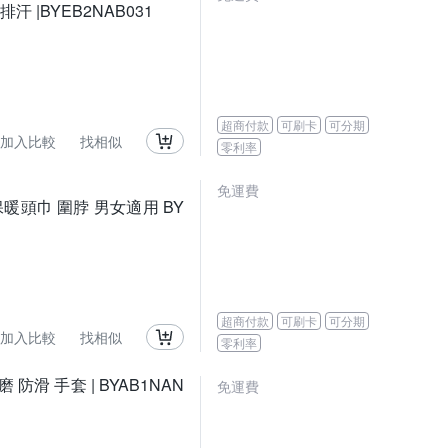
汗 |BYEB2NAB031
超商付款
可刷卡
可分期
加入比較
找相似
零利率
免運費
保暖頭巾 圍脖 男女適用 BY
超商付款
可刷卡
可分期
加入比較
找相似
零利率
 防滑 手套 | BYAB1NAN
免運費