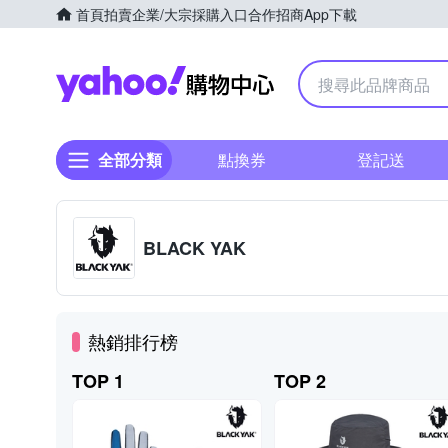
首頁
拍賣
企業/大宗採購入口
合作招商
App下載
Yahoo購物中心
全部分類
點換券
登記送
BLACK YAK
熱銷排行榜
TOP 1
TOP 2