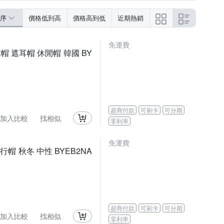
序
價格低到高
價格高到低
近期熱銷
免運費
帽 遮耳帽 休閒帽 韓國 BY
超商付款
可刷卡
可分期
加入比較
找相似
零利率
免運費
飛行帽 秋冬 中性 BYEB2NA
超商付款
可刷卡
可分期
加入比較
找相似
零利率