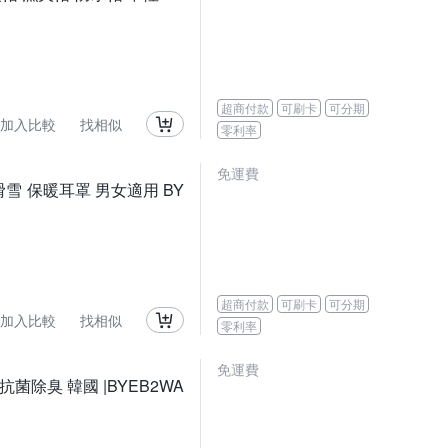
超商付款
可刷卡
可分期
加入比較
找相似
零利率
免運費
 滑雪 保暖耳罩 男女適用 BY
超商付款
可刷卡
可分期
加入比較
找相似
零利率
免運費
抗菌除臭 韓國 |BYEB2WA