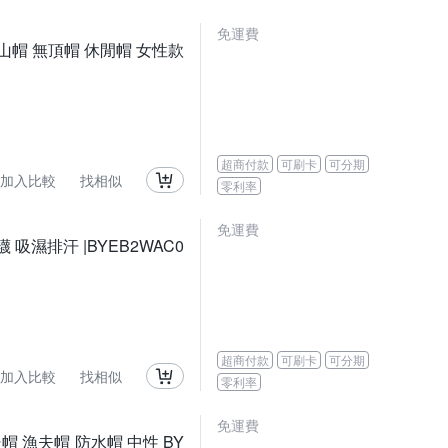
免運費
登山帽 無頂帽 休閒帽 女性款
超商付款
可刷卡
可分期
加入比較
找相似
零利率
免運費
 吸濕排汗 |BYEB2WAC0
超商付款
可刷卡
可分期
加入比較
找相似
零利率
免運費
暖帽 漁夫帽 防水帽 中性 BY