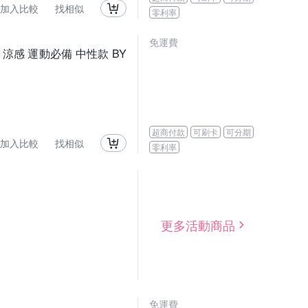
加入比較
找相似
零利率
免運費
車 涼感 運動必備 中性款 BY
超商付款
可刷卡
可分期
加入比較
找相似
零利率
更多活動商品
免運費