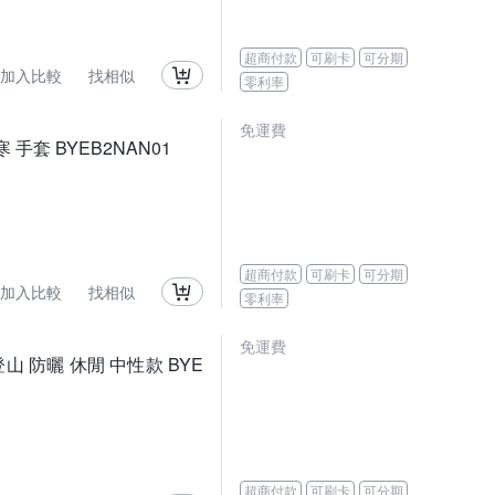
超商付款
可刷卡
可分期
加入比較
找相似
零利率
免運費
 手套 BYEB2NAN01
超商付款
可刷卡
可分期
加入比較
找相似
零利率
免運費
登山 防曬 休閒 中性款 BYE
超商付款
可刷卡
可分期