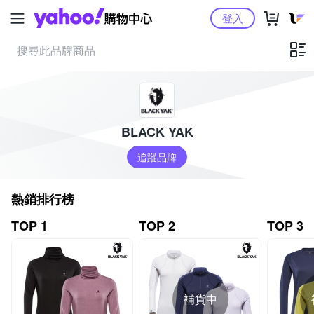
Yahoo購物中心
登入
BLACK YAK
追蹤品牌
熱銷排行榜
TOP 1
TOP 2
TOP 3
補貨中