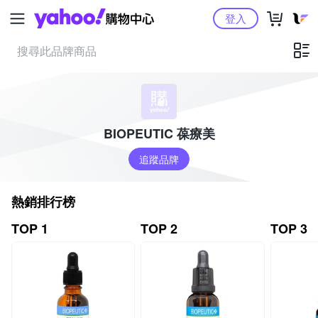
Yahoo購物中心
登入
BIOPEUTIC 葆療美
追蹤品牌
熱銷排行榜
TOP 1
TOP 2
TOP 3