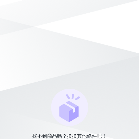
找不到商品嗎？換換其他條件吧！