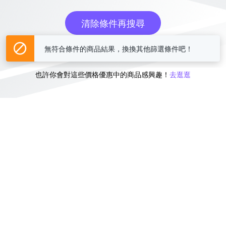
清除條件再搜尋
無符合條件的商品結果，換換其他篩選條件吧！
或
也許你會對這些價格優惠中的商品感興趣！
去逛逛