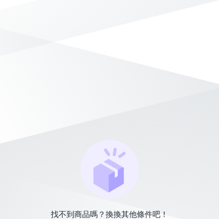
找不到商品嗎？換換其他條件吧！