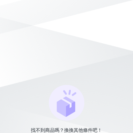
找不到商品嗎？換換其他條件吧！