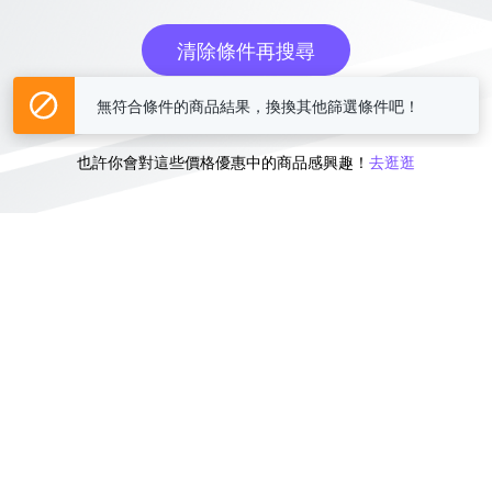
清除條件再搜尋
無符合條件的商品結果，換換其他篩選條件吧！
或
也許你會對這些價格優惠中的商品感興趣！
去逛逛