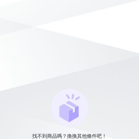
找不到商品嗎？換換其他條件吧！