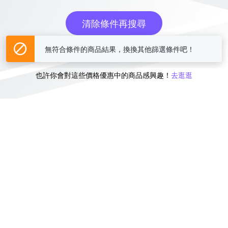
清除條件再搜尋
無符合條件的商品結果，換換其他篩選條件吧！
或
也許你會對這些價格優惠中的商品感興趣！
去逛逛