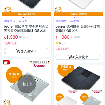
德國博依 三年保固
德國博依 三年保固
beurer 德國博依 安全防滑面板
beurer 德國博依 白晝浮光玻璃
黑夜星空玻璃體重計 GS 235
體重計 GS 225
1,380
1,380
$1,480
$1,480
$
$
5
限時下殺
(
1
)
限時下殺
加入購物車
加入購物車
補貨中