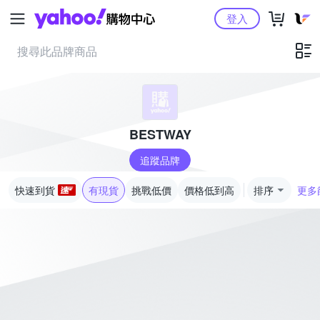
Yahoo購物中心
登入
BESTWAY
追蹤品牌
快速到貨
有現貨
挑戰低價
價格低到高
排序
更多