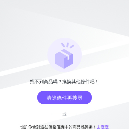
找不到商品嗎？換換其他條件吧！
清除條件再搜尋
或
也許你會對這些價格優惠中的商品感興趣！
去逛逛