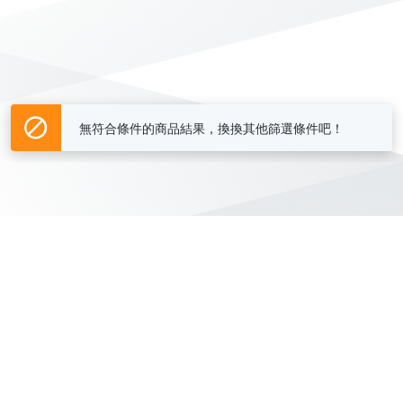
無符合條件的商品結果，換換其他篩選條件吧！
Yahoo台灣電子商務 版權所有 © 2026 服務條款(
更新
)
客服中心
|
關於我們
|
購物須知
網路安全
|
隱私權
|
分類地圖