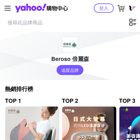
Yahoo購物中心
登入
Beroso 倍麗森
追蹤品牌
熱銷排行榜
TOP 1
TOP 2
TOP 3