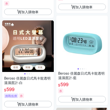
券
加入購物車
加入購物車
Beroso 倍麗森日式馬卡龍透明
溫濕度計-藍
Beroso 倍麗森日式馬卡龍透明
溫濕度計-白
599
$
599
$
券
挑戰低價
券
加入購物車
加入購物車