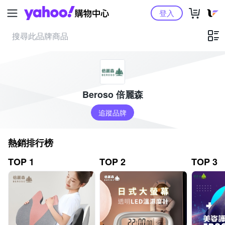
Yahoo購物中心
登入
Beroso 倍麗森
追蹤品牌
熱銷排行榜
TOP 1
TOP 2
TOP 3