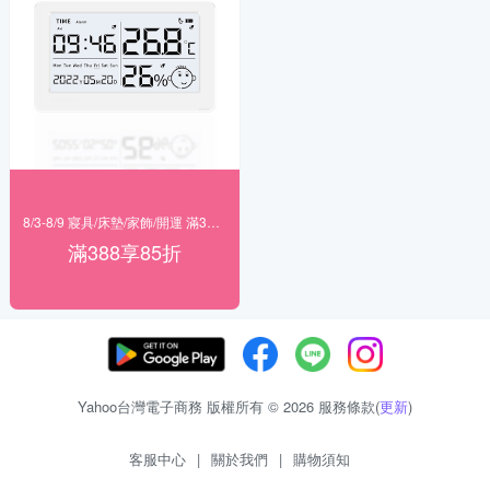
8/3-8/9 寢具/床墊/家飾/開運 滿388享85折
滿388享85折
Yahoo台灣電子商務 版權所有 © 2026 服務條款(
更新
)
客服中心
|
關於我們
|
購物須知