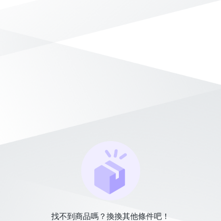
找不到商品嗎？換換其他條件吧！