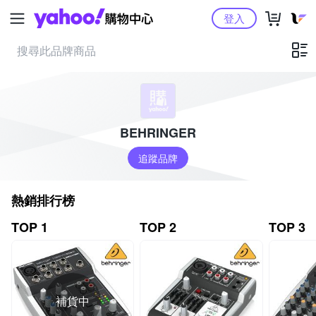
Yahoo購物中心
登入
BEHRINGER
追蹤品牌
熱銷排行榜
TOP 1
TOP 2
TOP 3
補貨中