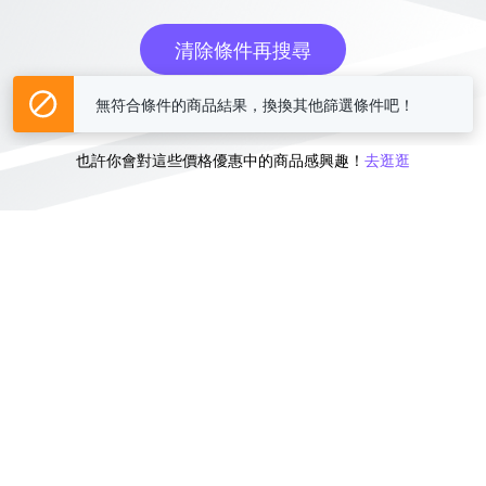
清除條件再搜尋
無符合條件的商品結果，換換其他篩選條件吧！
或
也許你會對這些價格優惠中的商品感興趣！
去逛逛