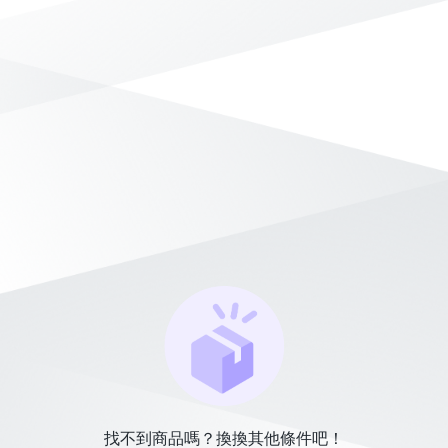
找不到商品嗎？換換其他條件吧！