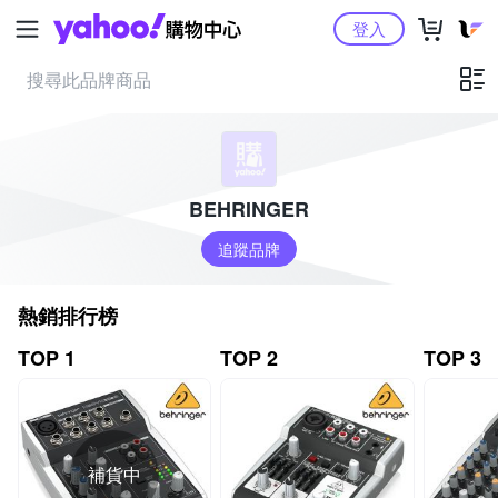
Yahoo購物中心
登入
BEHRINGER
追蹤品牌
熱銷排行榜
TOP 1
TOP 2
TOP 3
補貨中