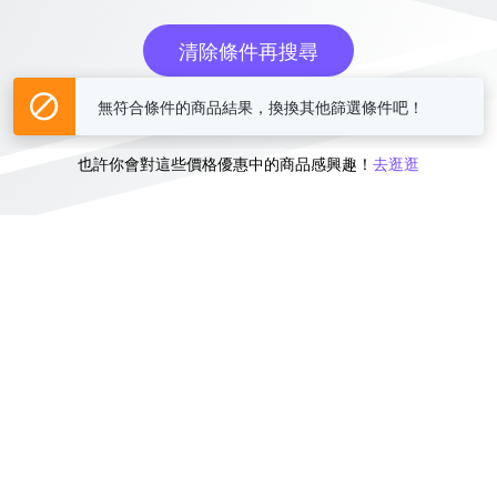
清除條件再搜尋
無符合條件的商品結果，換換其他篩選條件吧！
或
也許你會對這些價格優惠中的商品感興趣！
去逛逛