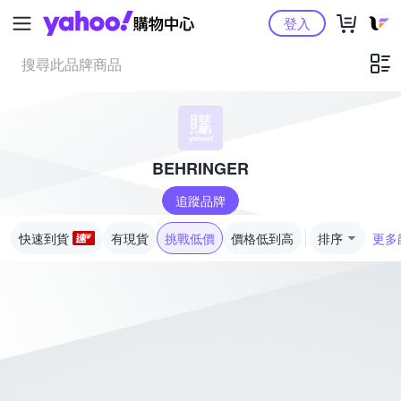
Yahoo購物中心
登入
BEHRINGER
追蹤品牌
快速到貨
有現貨
挑戰低價
價格低到高
排序
更多