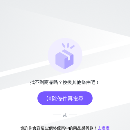
找不到商品嗎？換換其他條件吧！
清除條件再搜尋
或
也許你會對這些價格優惠中的商品感興趣！
去逛逛