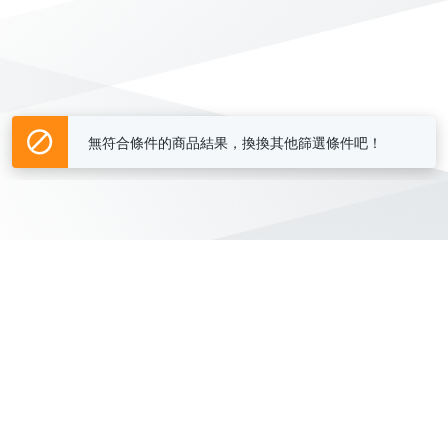
無符合條件的商品結果，換換其他篩選條件吧！
Yahoo台灣電子商務 版權所有 © 2026 服務條款(
更新
)
客服中心
|
關於我們
|
購物須知
網路安全
|
隱私權
|
分類地圖