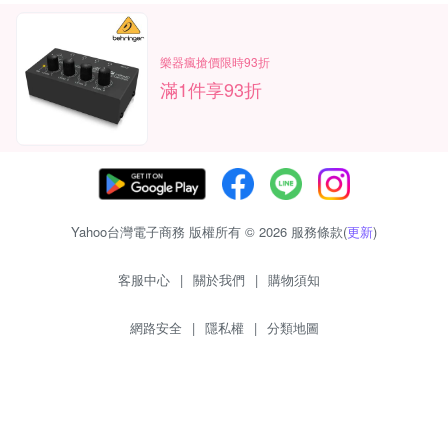
樂器瘋搶價限時93折
滿1件享93折
Yahoo台灣電子商務 版權所有 © 2026 服務條款(
更新
)
客服中心
|
關於我們
|
購物須知
網路安全
|
隱私權
|
分類地圖