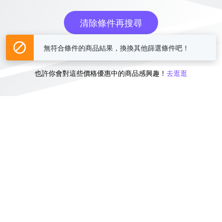
清除條件再搜尋
無符合條件的商品結果，換換其他篩選條件吧！
或
也許你會對這些價格優惠中的商品感興趣！
去逛逛