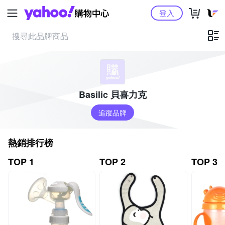
Yahoo購物中心
登入
Basilic 貝喜力克
追蹤品牌
熱銷排行榜
TOP 1
TOP 2
TOP 3