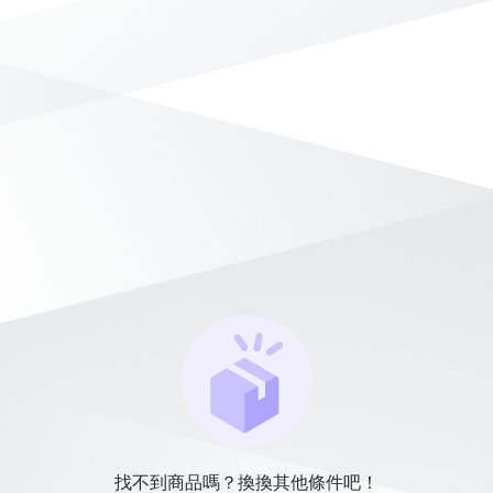
找不到商品嗎？換換其他條件吧！