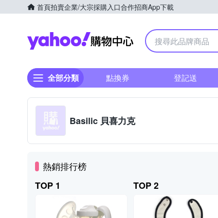
首頁
拍賣
企業/大宗採購入口
合作招商
App下載
Yahoo購物中心
全部分類
點換券
登記送
Basilic 貝喜力克
熱銷排行榜
TOP 1
TOP 2