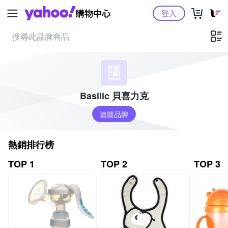
Yahoo購物中心
登入
Basilic 貝喜力克
追蹤品牌
熱銷排行榜
TOP 1
TOP 2
TOP 3