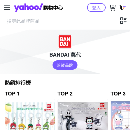
Yahoo購物中心
登入
BANDAI 萬代
追蹤品牌
熱銷排行榜
TOP 1
TOP 2
TOP 3