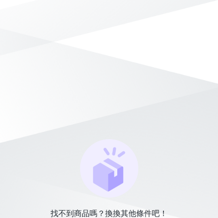
找不到商品嗎？換換其他條件吧！