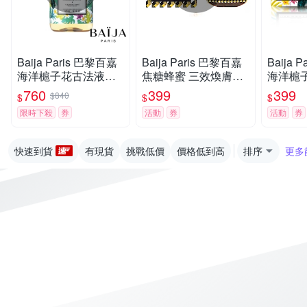
Baija Paris 巴黎百嘉
Baija Paris 巴黎百嘉
Baija 
海洋槴子花古法液體
焦糖蜂蜜 三效煥膚原
海洋槴
馬賽皂 500ml
生糖精去角質霜 60ml
雙質去角
760
399
399
$840
$
$
$
限時下殺
券
活動
券
活動
券
快速到貨
有現貨
挑戰低價
價格低到高
排序
更多