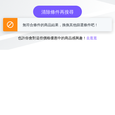
清除條件再搜尋
無符合條件的商品結果，換換其他篩選條件吧！
或
也許你會對這些價格優惠中的商品感興趣！
去逛逛