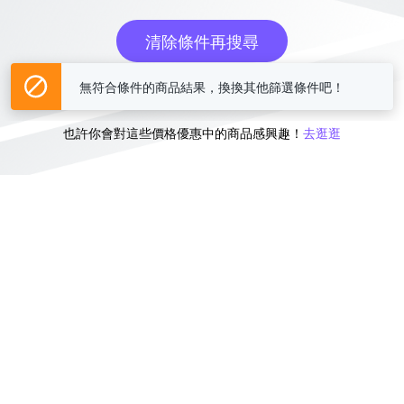
清除條件再搜尋
無符合條件的商品結果，換換其他篩選條件吧！
或
也許你會對這些價格優惠中的商品感興趣！
去逛逛