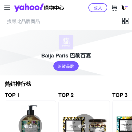
Yahoo購物中心
登入
Baija Paris 巴黎百嘉
追蹤品牌
熱銷排行榜
TOP 1
TOP 2
TOP 3
補貨中
補貨中