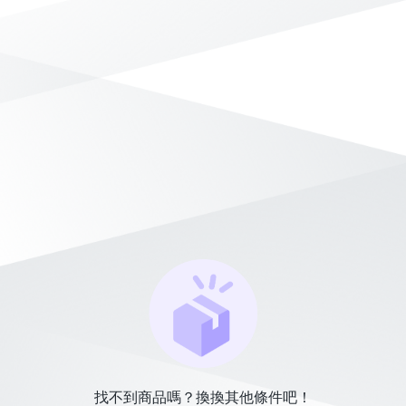
找不到商品嗎？換換其他條件吧！