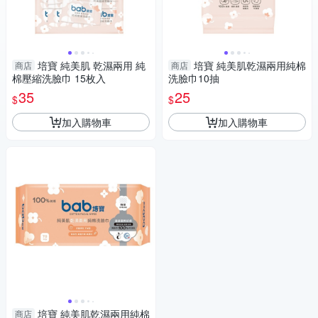
培寶 純美肌 乾濕兩用 純
培寶 純美肌乾濕兩用純棉
商店
商店
棉壓縮洗臉巾 15枚入
洗臉巾10抽
35
25
$
$
加入購物車
加入購物車
培寶 純美肌乾濕兩用純棉
商店