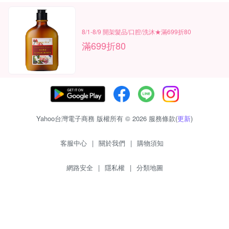
8/1-8/9 開架髮品/口腔/洗沐★滿699折80
滿699折80
Yahoo台灣電子商務 版權所有 © 2026 服務條款(
更新
)
客服中心
|
關於我們
|
購物須知
網路安全
|
隱私權
|
分類地圖