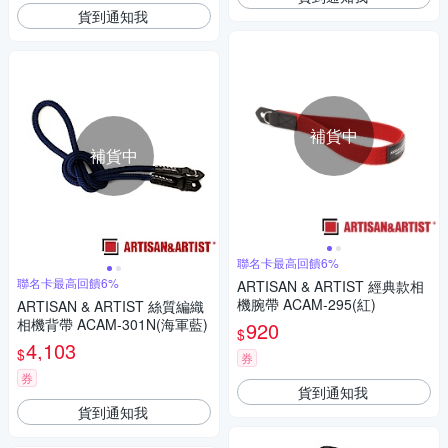
貨到通知我
補貨中
補貨中
聯名卡最高回饋6%
聯名卡最高回饋6%
ARTISAN & ARTIST 經典款相
機腕帶 ACAM-295(紅)
ARTISAN & ARTIST 絲質編織
相機背帶 ACAM-301N(海軍藍)
920
$
4,103
$
券
券
貨到通知我
貨到通知我