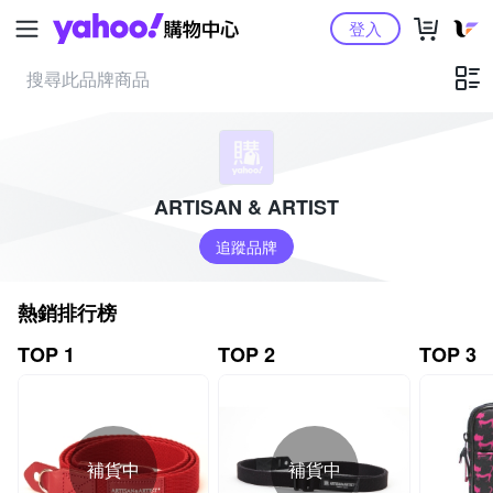
Yahoo購物中心
登入
ARTISAN & ARTIST
追蹤品牌
熱銷排行榜
TOP 1
TOP 2
TOP 3
補貨中
補貨中