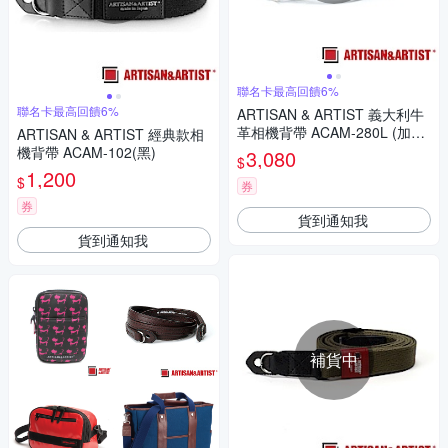
聯名卡最高回饋6%
聯名卡最高回饋6%
ARTISAN & ARTIST 義大利牛
革相機背帶 ACAM-280L (加長
ARTISAN & ARTIST 經典款相
版/黑)
機背帶 ACAM-102(黑)
3,080
$
1,200
$
券
券
貨到通知我
貨到通知我
補貨中