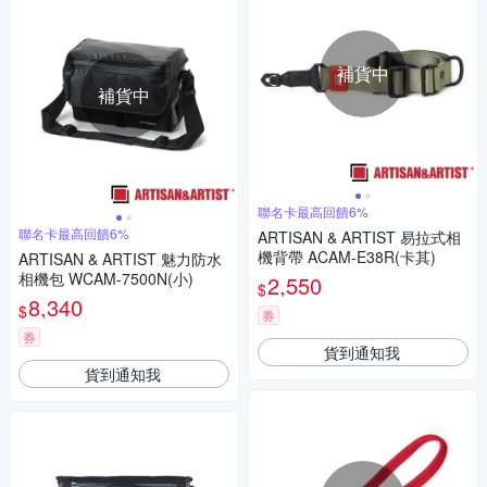
補貨中
補貨中
聯名卡最高回饋6%
聯名卡最高回饋6%
ARTISAN & ARTIST 易拉式相
機背帶 ACAM-E38R(卡其)
ARTISAN & ARTIST 魅力防水
相機包 WCAM-7500N(小)
2,550
$
8,340
$
券
券
貨到通知我
貨到通知我