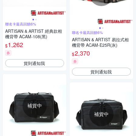
聯名卡最高回饋6%
ARTISAN & ARTIST 經典款相
聯名卡最高回饋6%
機背帶 ACAM-108(黑)
ARTISAN & ARTIST 易拉式相
1,262
機背帶 ACAM-E25R(灰)
$
2,370
券
$
券
貨到通知我
貨到通知我
補貨中
補貨中