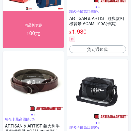
聯名卡最高回饋6%
ARTISAN & ARTIST 經典款相
機背帶 ACAM-100A(卡其)
商品折價券
1,980
100元
$
券
貨到通知我
補貨中
補貨中
聯名卡最高回饋6%
ARTISAN & ARTIST 義大利牛
聯名卡最高回饋6%