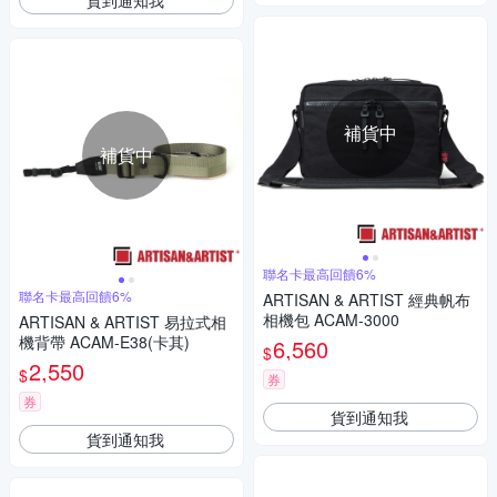
補貨中
補貨中
聯名卡最高回饋6%
聯名卡最高回饋6%
ARTISAN & ARTIST 經典帆布
相機包 ACAM-3000
ARTISAN & ARTIST 易拉式相
機背帶 ACAM-E38(卡其)
6,560
$
2,550
$
券
券
貨到通知我
貨到通知我