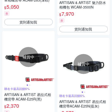
革相機背帶 ACAM-283(深棕)
ARTISAN & ARTIST 魅力防水
5,050
相機包 WCAM-3500N
$
7,970
券
$
券
貨到通知我
貨到通知我
補貨中
補貨中
聯名卡最高回饋6%
ARTISAN & ARTIST 易拉式相
聯名卡最高回饋6%
機背帶 ACAM-E25R(黑)
ARTISAN & ARTIST 易拉式相
2,370
機背帶ACAM-E25N(藍灰)
$