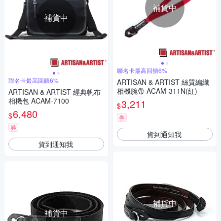
補貨中
補貨中
聯名卡最高回饋6%
聯名卡最高回饋6%
ARTISAN & ARTIST 絲質編織
相機腕帶 ACAM-311N(紅)
ARTISAN & ARTIST 經典帆布
相機包 ACAM-7100
3,211
$
6,480
$
券
券
貨到通知我
貨到通知我
補貨中
補貨中