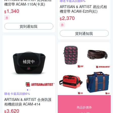
聯名卡最高回饋6%
機背帶 ACAM-110A(卡其)
ARTISAN & ARTIST 易拉式相
1,340
機背帶 ACAM-E25R(紅)
$
2,370
券
$
券
貨到通知我
貨到通知我
補貨中
聯名卡最高回饋6%
ARTISAN & ARTIST 合身防護
相機鏡頭袋 ACAM-414
商品折價券
3,620
$