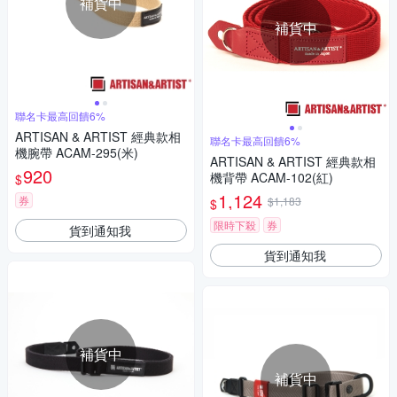
補貨中
補貨中
聯名卡最高回饋6%
ARTISAN & ARTIST 經典款相
聯名卡最高回饋6%
機腕帶 ACAM-295(米)
ARTISAN & ARTIST 經典款相
920
機背帶 ACAM-102(紅)
$
1,124
券
$1,183
$
限時下殺
券
貨到通知我
貨到通知我
補貨中
補貨中