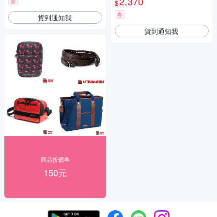
2,370
券
$
券
貨到通知我
貨到通知我
商品折價券
150元