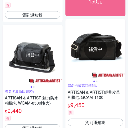
150元
券
貨到通知我
補貨中
補貨中
聯名卡最高回饋6%
聯名卡最高回饋6%
ARTISAN & ARTIST經典皮革
相機包 GCAM-1100
ARTISAN & ARTIST 魅力防水
相機包 WCAM-8500N(大)
9,450
$
9,440
$
券
券
貨到通知我
貨到通知我