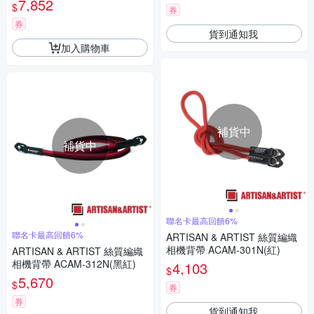
7,852
$
券
券
貨到通知我
加入購物車
補貨中
補貨中
聯名卡最高回饋6%
聯名卡最高回饋6%
ARTISAN & ARTIST 絲質編織
相機背帶 ACAM-301N(紅)
ARTISAN & ARTIST 絲質編織
相機背帶 ACAM-312N(黑紅)
4,103
$
5,670
$
券
券
貨到通知我