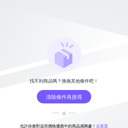
找不到商品嗎？換換其他條件吧！
清除條件再搜尋
或
也許你會對這些價格優惠中的商品感興趣！
去逛逛