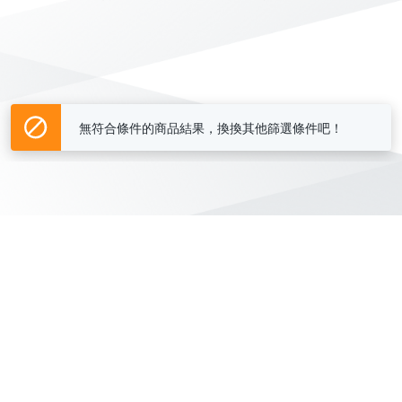
無符合條件的商品結果，換換其他篩選條件吧！
Yahoo台灣電子商務 版權所有 © 2026 服務條款(
更新
)
客服中心
|
關於我們
|
購物須知
網路安全
|
隱私權
|
分類地圖