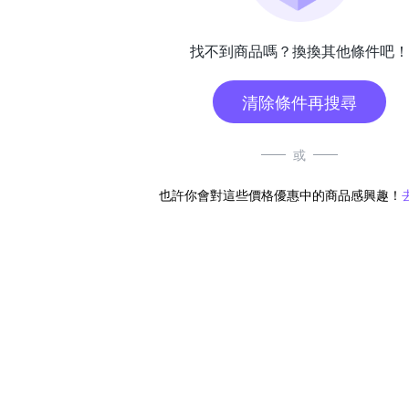
找不到商品嗎？換換其他條件吧！
清除條件再搜尋
或
也許你會對這些價格優惠中的商品感興趣！