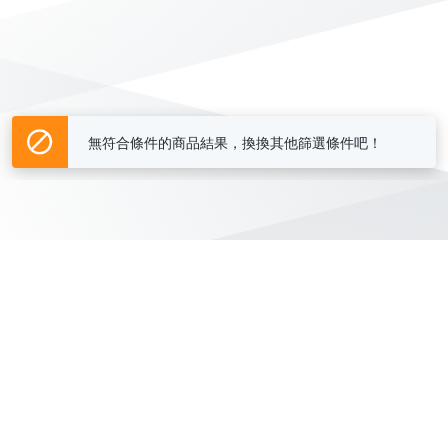
無符合條件的商品結果，換換其他篩選條件吧！
Yahoo台灣電子商務 版權所有 © 2026 服務條款(
更新
)
客服中心
|
關於我們
|
購物須知
網路安全
|
隱私權
|
分類地圖