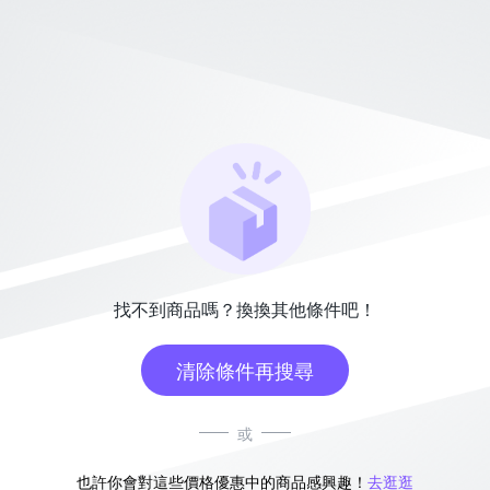
找不到商品嗎？換換其他條件吧！
清除條件再搜尋
或
也許你會對這些價格優惠中的商品感興趣！
去逛逛