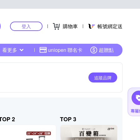
購物車
帳號綁定送
登入
看更多
uniopen 聯名卡
超贈點
追蹤品牌
TOP 2
TOP 3
TOP