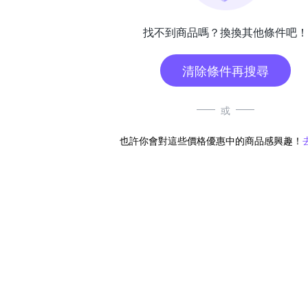
找不到商品嗎？換換其他條件吧！
清除條件再搜尋
或
也許你會對這些價格優惠中的商品感興趣！