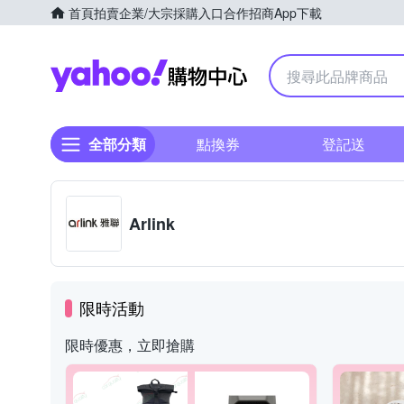
首頁
拍賣
企業/大宗採購入口
合作招商
App下載
Yahoo購物中心
全部分類
點換券
登記送
Arlink
限時活動
限時優惠，立即搶購