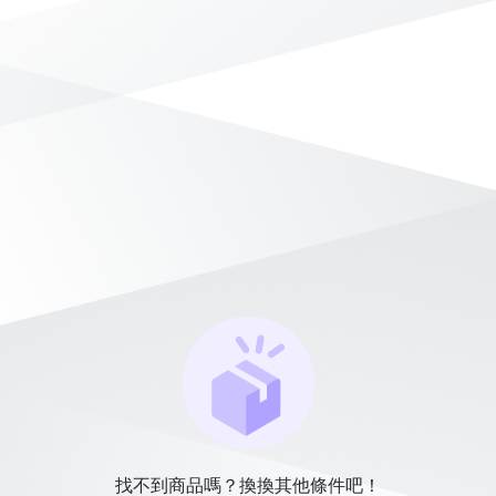
找不到商品嗎？換換其他條件吧！