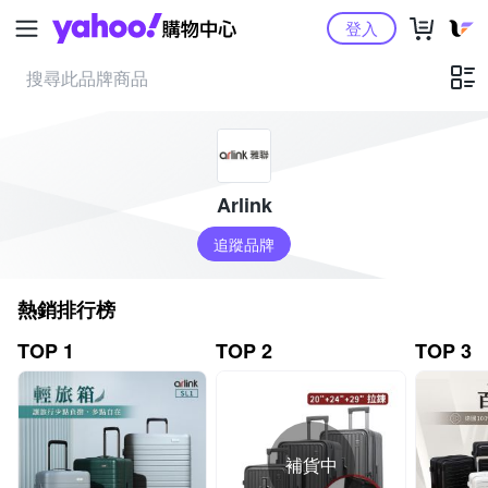
Yahoo購物中心
登入
Arlink
追蹤品牌
熱銷排行榜
TOP 1
TOP 2
TOP 3
補貨中