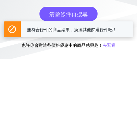
清除條件再搜尋
無符合條件的商品結果，換換其他篩選條件吧！
或
也許你會對這些價格優惠中的商品感興趣！
去逛逛