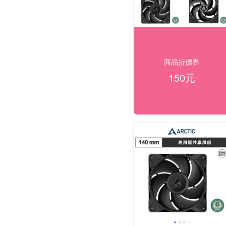
商品折價券
150元