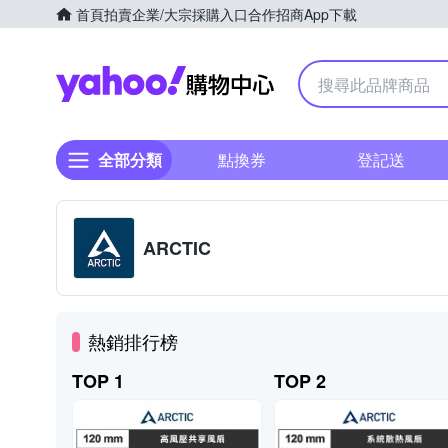
首頁
拍賣
企業/大宗採購入口
合作招商
App下載
Yahoo購物中心
全部分類
點換券
登記送
ARCTIC
熱銷排行榜
TOP 1
TOP 2