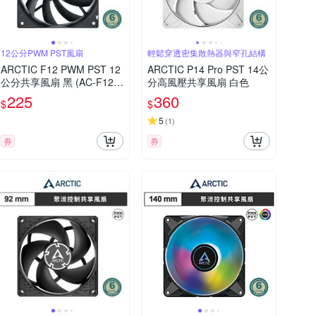
12公分PWM PST風扇
輕鬆穿透密集散熱器與窄孔結構
ARCTIC F12 PWM PST 12
ARCTIC P14 Pro PST 14公
公分共享風扇 黑 (AC-F12M
分高風壓共享風扇 白色
P-K)
225
360
$
$
5
(
1
)
券
券