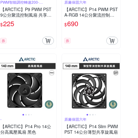
PWM智能調控轉速200-
原廠保固六年
3000rpm
【ARCTIC】P9 PWM PST
【ARCTIC】P14 PWM PST
9公分聚流控制風扇 共享技
A-RGB 14公分聚流控制共
術
享風扇 黑色
225
690
$
$
券
券
-
原廠保固六年
【ARCTIC】P14 Pro 14公
【ARCTIC】P14 Slim PWM
分高風壓風扇 黑色
PST 14公分薄型共享旋風扇