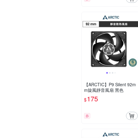
【ARCTIC】P9 Silent 92m
m旋風靜音風扇 黑色
175
$
券