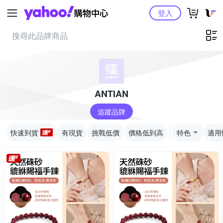
Yahoo購物中心
登入
ANTIAN
追蹤品牌
快速到貨
有現貨
挑戰低價
價格低到高
特色
適用