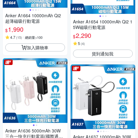
Anker A1664 10000mAh Qi2
超薄磁吸行動電源
Anker A1654 10000mAh Qi2 1
5W磁吸行動電源
1,990
$
2,290
$
4.7
(
15
)
總銷量>100
5
(
4
)
加入購物車
貨到通知我
Anker A1636 5000mAh 30W
三合一快充行動電源(國際通用
Anker A1637 10000mAh 30W