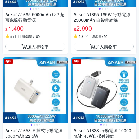
Anker A1665 5000mAh Qi2 超
Anker A1695 165W 行動電源
薄磁吸行動電源
25000mAh 自帶伸縮線
1,490
2,990
$
$
5
4.8
(
11
)
總銷量>100
(
4
)
總銷量>50
加入購物車
加入購物車
Anker A1653 直插式行動電源
Anker A1638 行動電源 10000
5000mAh 22.5W
mAh 45W自帶伸縮線