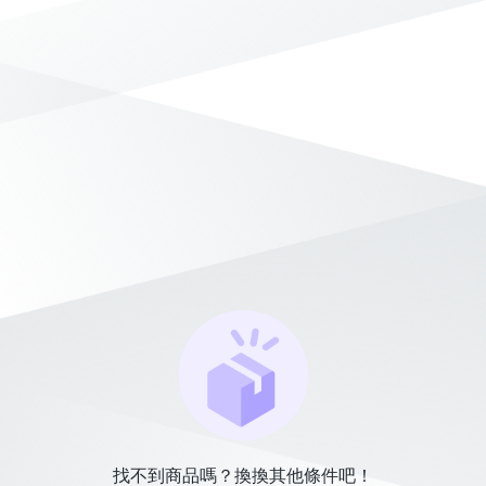
找不到商品嗎？換換其他條件吧！