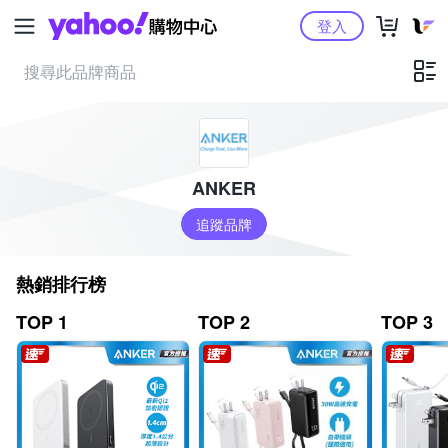
Yahoo購物中心
登入
ANKER
追蹤品牌
熱銷排行榜
TOP 1
TOP 2
TOP 3