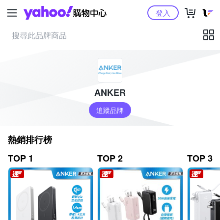
Yahoo購物中心
登入
ANKER
追蹤品牌
熱銷排行榜
TOP 1
TOP 2
TOP 3