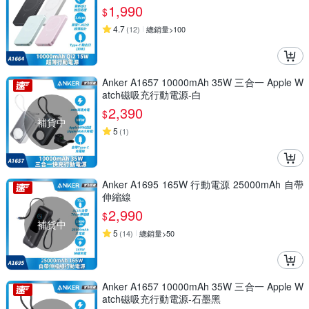
1,990
$
4.7
(
12
)
總銷量>100
Anker A1657 10000mAh 35W 三合一 Apple W
atch磁吸充行動電源-白
2,390
$
補貨中
5
(
1
)
Anker A1695 165W 行動電源 25000mAh 自帶
伸縮線
2,990
$
補貨中
5
(
14
)
總銷量>50
Anker A1657 10000mAh 35W 三合一 Apple W
atch磁吸充行動電源-石墨黑