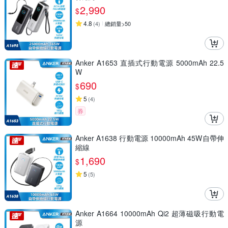
2,990
$
4.8
(
4
)
總銷量>50
Anker A1653 直插式行動電源 5000mAh 22.5
W
690
$
5
(
4
)
券
Anker A1638 行動電源 10000mAh 45W自帶伸
縮線
1,690
$
5
(
5
)
Anker A1664 10000mAh Qi2 超薄磁吸行動電
源