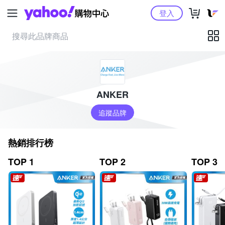
Yahoo購物中心
登入
ANKER
追蹤品牌
熱銷排行榜
TOP 1
TOP 2
TOP 3