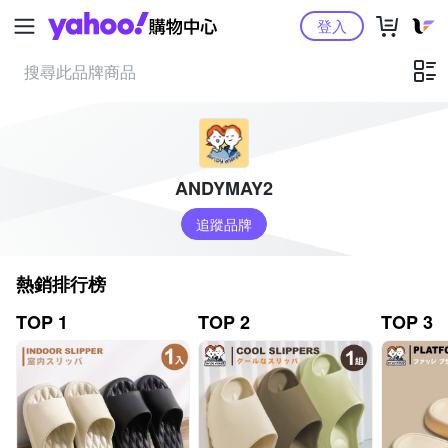
Yahoo購物中心
登入
ANDYMAY2
追蹤品牌
熱銷排行榜
TOP 1
TOP 2
TOP 3