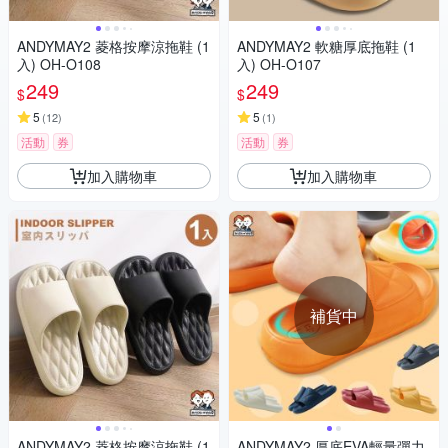
ANDYMAY2 菱格按摩涼拖鞋 (1
ANDYMAY2 軟糖厚底拖鞋 (1
入) OH-O108
入) OH-O107
249
249
$
$
5
5
(
12
)
(
1
)
活動
券
活動
券
加入購物車
加入購物車
補貨中
ANDYMAY2 菱格按摩涼拖鞋 (1
ANDYMAY2 厚底EVA輕量彈力